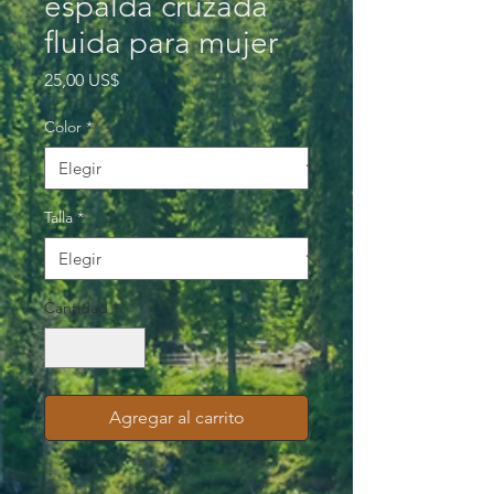
espalda cruzada
fluida para mujer
Precio
25,00 US$
Color
*
Talla
*
Cantidad
*
Agregar al carrito