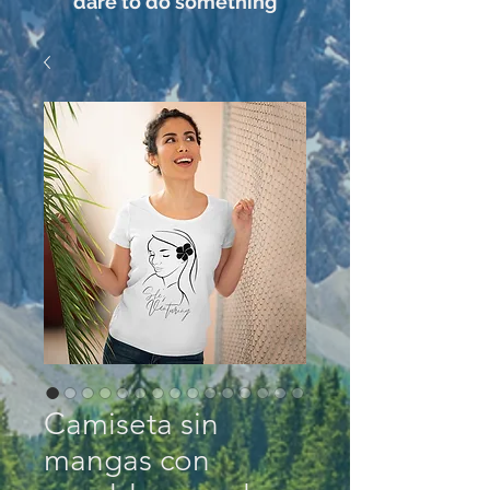
dare to do something
Camiseta sin
mangas con